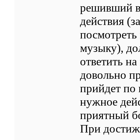
решивший в
действия (з
посмотреть
музыку), до
ответить на
довольно пр
прийдет по 
нужное дейс
приятный бо
При достиж