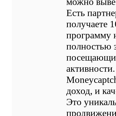
можно выве
Есть партне
получаете 
программу н
полностью з
посещающих
активности.
Moneycaptc
доход, и ка
Это уникаль
продвижени