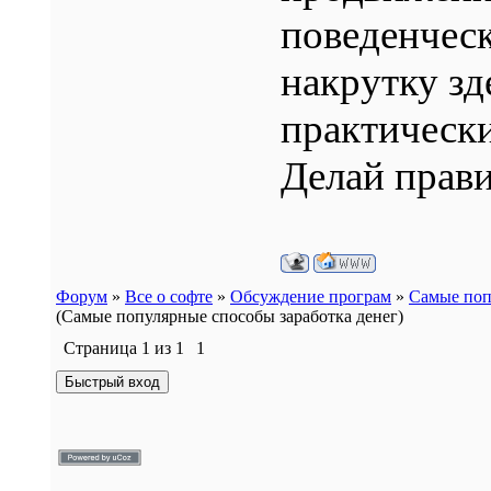
поведенческ
накрутку зд
практическ
Делай прав
Форум
»
Все о софте
»
Обсуждение програм
»
Самые поп
(Самые популярные способы заработка денег)
Страница
1
из
1
1