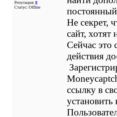
Репутация:
0
Статус:
Offline
постоянный
Не секрет, ч
сайт, хотят 
Сейчас это
действия до
Зарегистри
Moneycaptch
ссылку в св
установить 
Пользовател