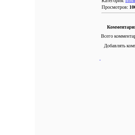
Категория:
Поле
Просмотров:
10
Комментари
Всего коммента
Добавлять ком