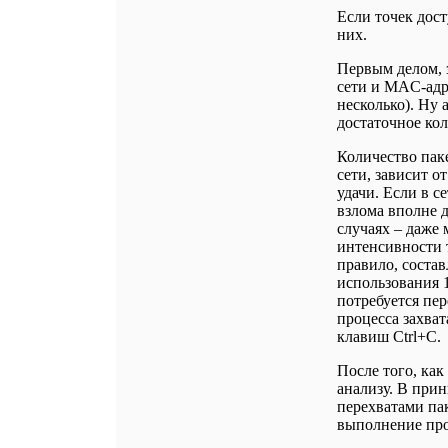
Если точек дост
них.
Первым делом, 
сети и MAC-адр
несколько). Ну 
достаточное кол
Количество пак
сети, зависит о
удачи. Если в 
взлома вполне д
случаях – даже 
интенсивности 
правило, состав
использования 
потребуется пер
процесса захват
клавиш Ctrl+C.
После того, как
анализу. В прин
перехватами па
выполнение про