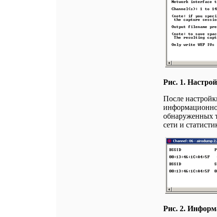
Рис. 1. Настро
После настройк
информационное
обнаруженных т
сети и статисти
Рис. 2. Инфор