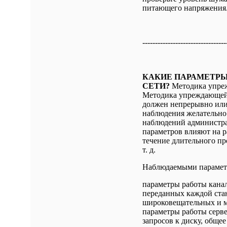
питающего напряжения
---------------------------------
КАКИЕ ПАРАМЕТРЫ
СЕТИ?
Методика упре
Методика упреждающей 
должен непрерывно или 
наблюдения желательно 
наблюдений администра
параметров влияют на р
течение длительного про
т. д.
Наблюдаемыми парамет
параметры работы канал
переданных каждой стан
широковещательных и мн
параметры работы серве
запросов к диску, общее