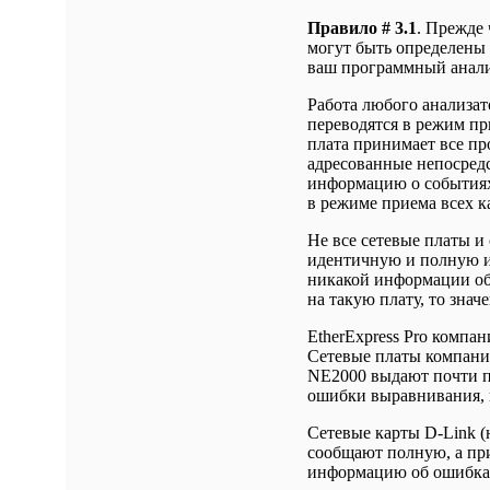
Правило # 3.1
. Прежде
могут быть определены 
ваш программный анали
Работа любого анализато
переводятся в режим при
плата принимает все пр
адресованные непосредс
информацию о событиях 
в режиме приема всех к
Не все сетевые платы и
идентичную и полную и
никакой информации об
на такую плату, то знач
EtherExpress Pro компа
Сетевые платы компани
NE2000 выдают почти п
ошибки выравнивания, 
Сетевые карты D-Link 
сообщают полную, а пр
информацию об ошибках