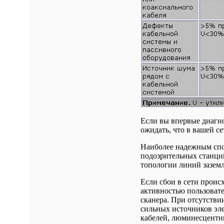
Если вы впервые диагно
ожидать, что в вашей с
Наиболее надежным спо
подозрительных станций
топологии линий заземл
Если сбои в сети проис
активностью пользовате
сканера. При отсутствии
сильных источников эл
кабелей, люминесцентны