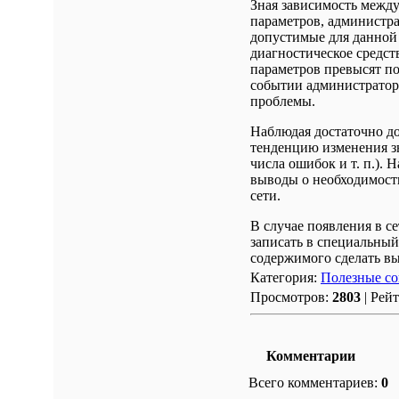
Зная зависимость межд
параметров, администра
допустимые для данной с
диагностическое средст
параметров превысят по
событии администратора
проблемы.
Наблюдая достаточно до
тенденцию изменения зн
числа ошибок и т. п.).
выводы о необходимост
сети.
В случае появления в с
записать в специальный
содержимого сделать в
Категория:
Полезные со
Просмотров:
2803
| Рей
Комментарии
Всего комментариев:
0