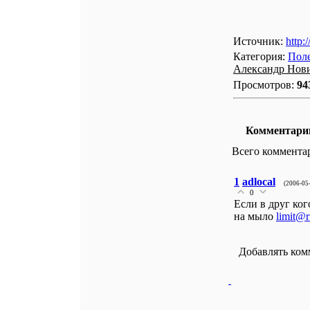
Источник:
http:
Категория:
Поле
Александр Нов
Просмотров:
94
Комментари
Всего коммента
1
adlocal
(2006-05
0
Если в друг ког
на мыло
limit@r
Добавлять ком