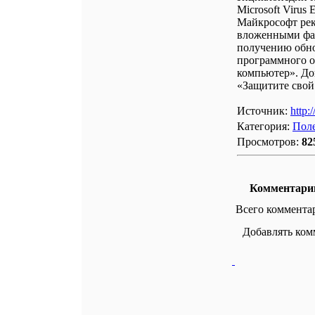
Microsoft Virus
Майкрософт рек
вложенными фай
получению обно
программного о
компьютер». Доп
«Защитите свой
Источник:
http:
Категория:
Поле
Просмотров:
82
Комментари
Всего коммента
Добавлять ком