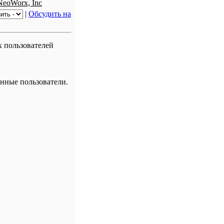
NeoWorx, Inc
|
Обсудить на
х пользователей
нные пользователи.