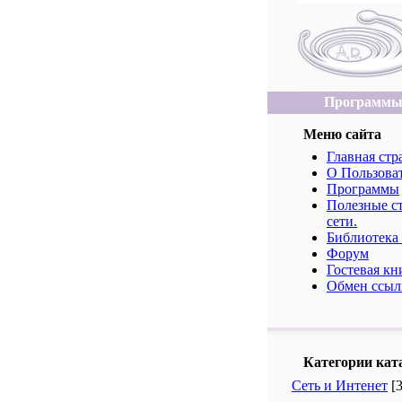
Программ
Меню сайта
Главная стр
О Пользова
Программы
Полезные ст
сети.
Библиотека
Форум
Гостевая кн
Обмен ссыл
Категории кат
Сеть и Интенет
[