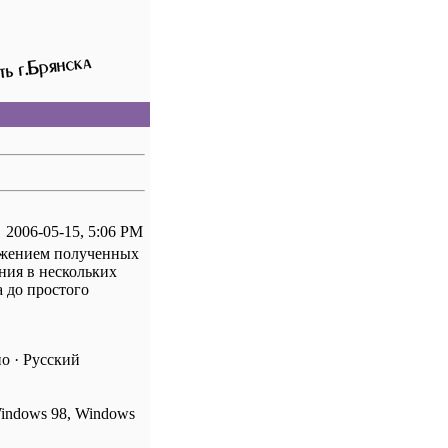
2006-05-15, 5:06 PM
ражением полученных
ния в нескольких
а до простого
о · Русский
indows 98, Windows