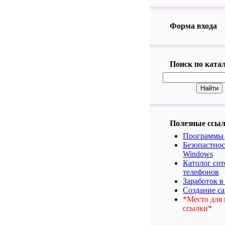
Форма входа
Поиск по ката
Полезные ссы
Программы 
Безопастнос
Windows
Католог со
телефонов
Заработок в
Создание са
*Место для
ссылки*